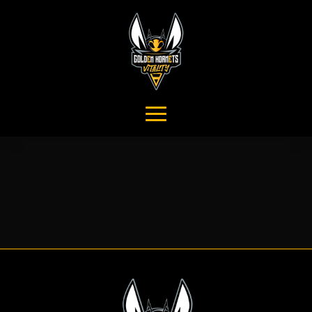
Connexion
* Pseudo
* Mot de passe